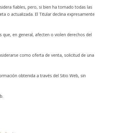
sidera fiables, pero, si bien ha tomado todas las
ta o actualizada. El Titular declina expresamente
es que, en general, afecten o violen derechos del
nsiderarse como oferta de venta, solicitud de una
nformación obtenida a través del Sitio Web, sin
b.