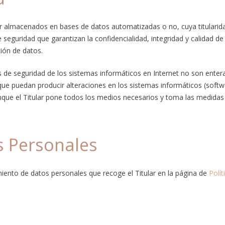
ser almacenados en bases de datos automatizadas o no, cuya titularid
e seguridad que garantizan la confidencialidad, integridad y calidad 
ción de datos.
de seguridad de los sistemas informáticos en Internet no son enteram
s que puedan producir alteraciones en los sistemas informáticos (sof
que el Titular pone todos los medios necesarios y toma las medidas 
s Personales
miento de datos personales que recoge el Titular en la página de
Polít