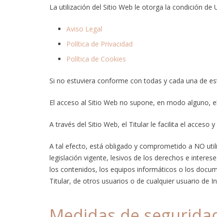
La utilización del Sitio Web le otorga la condición de
Aviso Legal
Política de Privacidad
Política de Cookies
Si no estuviera conforme con todas y cada una de esta
El acceso al Sitio Web no supone, en modo alguno, el i
A través del Sitio Web, el Titular le facilita el acces
A tal efecto, está obligado y comprometido a NO utiliz
legislación vigente, lesivos de los derechos e interes
los contenidos, los equipos informáticos o los docu
Titular, de otros usuarios o de cualquier usuario de In
Medidas de segurida