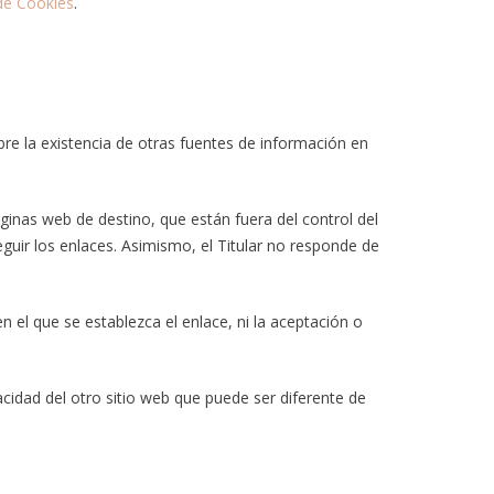
 de Cookies
.
bre la existencia de otras fuentes de información en
inas web de destino, que están fuera del control del
seguir los enlaces. Asimismo, el Titular no responde de
 en el que se establezca el enlace, ni la aceptación o
acidad del otro sitio web que puede ser diferente de