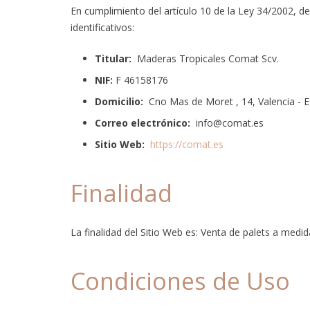
En cumplimiento del artículo 10 de la Ley 34/2002, de
identificativos:
Titular:
Maderas Tropicales Comat Scv.
NIF:
F 46158176
Domicilio:
Cno Mas de Moret , 14, Valencia - E
Correo electrónico:
info@comat.es
Sitio Web:
https://comat.es
Finalidad
La finalidad del Sitio Web es: Venta de palets a medid
Condiciones de Uso