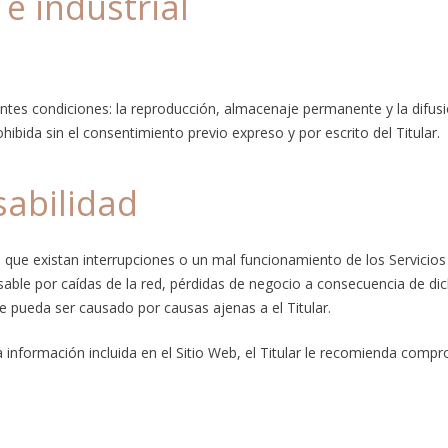
 e industrial
entes condiciones: la reproducción, almacenaje permanente y la difus
ibida sin el consentimiento previo expreso y por escrito del Titular.
sabilidad
de que existan interrupciones o un mal funcionamiento de los Servicios
sable por caídas de la red, pérdidas de negocio a consecuencia de di
te pueda ser causado por causas ajenas a el Titular.
información incluida en el Sitio Web, el Titular le recomienda compro