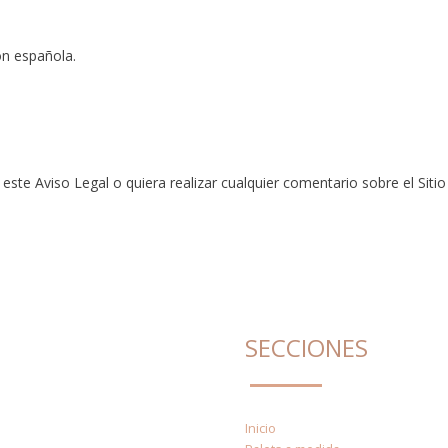
ón española.
este Aviso Legal o quiera realizar cualquier comentario sobre el Sit
SECCIONES
Inicio