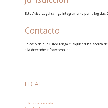
Este Aviso Legal se rige íntegramente por la legislaci
Contacto
En caso de que usted tenga cualquier duda acerca de 
a la dirección: info@comat.es
LEGAL
Política de privacidad