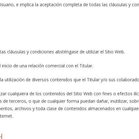
 Usuario, e implica la aceptación completa de todas las cláusulas y con
s cláusulas y condiciones absténgase de utilizar el Sitio Web.
nicio de una relación comercial con el Titular.
o y la utilización de diversos contenidos que el Titular y/o sus colabor
ar cualquiera de los contenidos del Sitio Web con fines o efectos ilíc
es de terceros, o que de cualquier forma puedan dañar, inutilizar, sobr
mentos, archivos y toda clase de contenidos almacenados en cualquie
ternet.
d