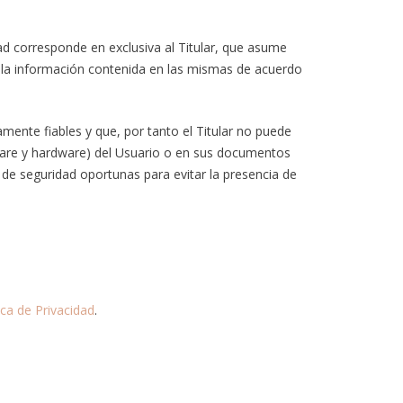
ad corresponde en exclusiva al Titular, que asume
de la información contenida en las mismas de acuerdo
ente fiables y que, por tanto el Titular no puede
tware y hardware) del Usuario o en sus documentos
de seguridad oportunas para evitar la presencia de
ica de Privacidad
.