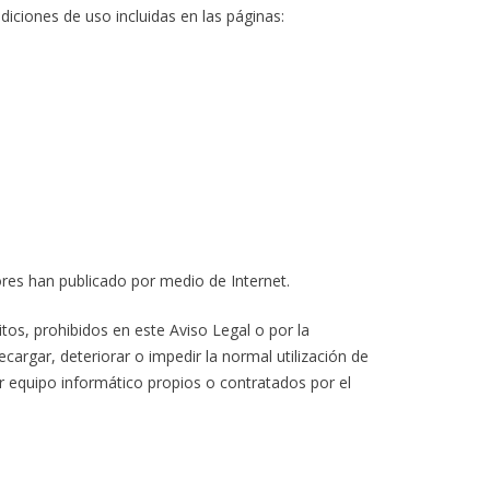
diciones de uso incluidas en las páginas:
adores han publicado por medio de Internet.
itos, prohibidos en este Aviso Legal o por la
ecargar, deteriorar o impedir la normal utilización de
r equipo informático propios o contratados por el