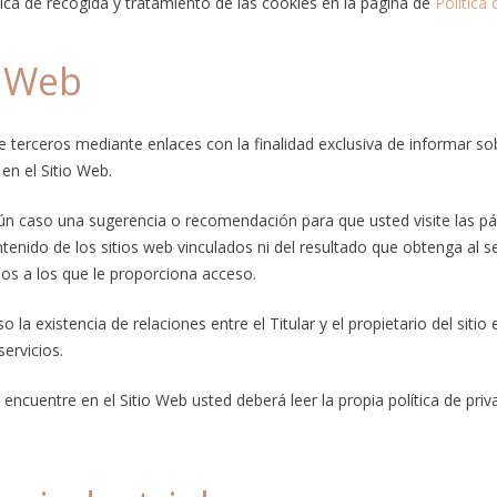
ítica de recogida y tratamiento de las cookies en la página de
Política
s Web
e terceros mediante enlaces con la finalidad exclusiva de informar so
en el Sitio Web.
n caso una sugerencia o recomendación para que usted visite las pág
ontenido de los sitios web vinculados ni del resultado que obtenga al 
ados a los que le proporciona acceso.
 la existencia de relaciones entre el Titular y el propietario del sitio
ervicios.
encuentre en el Sitio Web usted deberá leer la propia política de priv