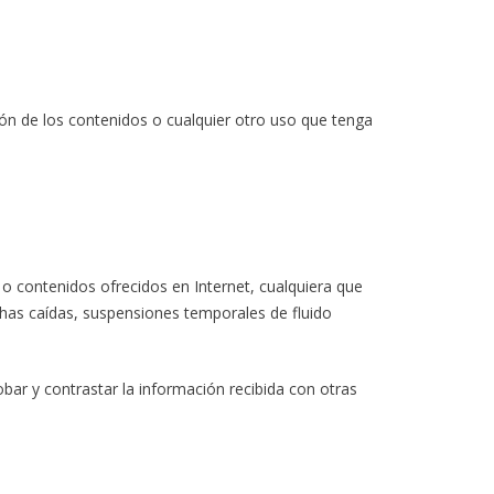
ión de los contenidos o cualquier otro uso que tenga
 o contenidos ofrecidos en Internet, cualquiera que
chas caídas, suspensiones temporales de fluido
bar y contrastar la información recibida con otras