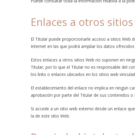
Puede consultar toda la información relativa a la pol
Enlaces a otros sitio
El Titular puede proporcionarle acceso a sitios Web d
Internet en las que podrá ampliar los datos ofrecidos 
Estos enlaces a otros sitios Web no suponen en ningú
Titular, por lo que el Titular no es responsable del c
los links o enlaces ubicados en los sitios web vincul
El establecimiento del enlace no implica en ningún caso
aprobación por parte del Titular de sus contenidos o s
Si accede a un sitio web externo desde un enlace que 
la de este sitio Web.