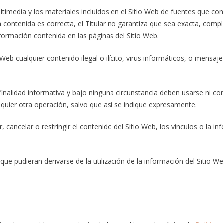
ltimedia y los materiales incluidos en el Sitio Web de fuentes que con
contenida es correcta, el Titular no garantiza que sea exacta, comple
nformación contenida en las páginas del Sitio Web.
 Web cualquier contenido ilegal o ilícito, virus informáticos, o mensaj
inalidad informativa y bajo ninguna circunstancia deben usarse ni co
quier otra operación, salvo que así se indique expresamente.
, cancelar o restringir el contenido del Sitio Web, los vínculos o la i
que pudieran derivarse de la utilización de la información del Sitio We