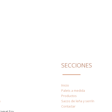
SECCIONES
Inicio
Palets a medida
Productos
a
Sacos de leña y serrín
Contactar
Comat Scv