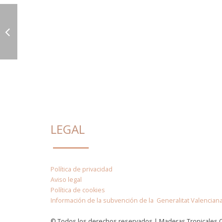
LEGAL
Política de privacidad
Aviso legal
Política de cookies
Información de la subvención de la Generalitat Valencian
© Todos los derechos reservados | Maderas Tropicales 