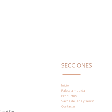
SECCIONES
Inicio
Palets a medida
Productos
a
Sacos de leña y serrín
Contactar
Comat Scv