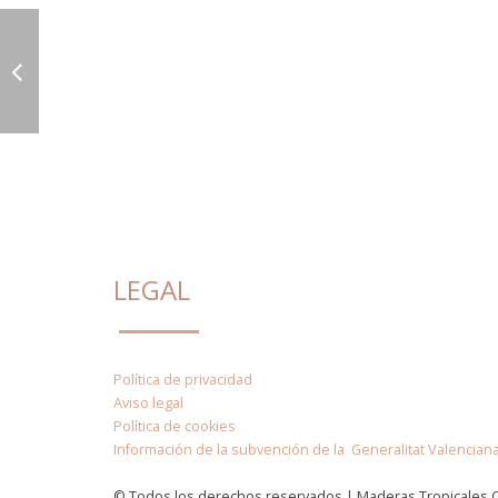
LEGAL
Política de privacidad
Aviso legal
Política de cookies
Información de la subvención de la Generalitat Valencian
© Todos los derechos reservados | Maderas Tropicales 